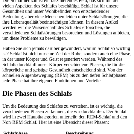
Die Schlafmedizin ist ein faszinierendes Feld, das sich mit den
vielen Aspekten des Schlafes beschäftigt. Schlaf ist für unsere
Gesundheit und unser Wohlbefinden von entscheidender
Bedeutung, aber viele Menschen leiden unter Schlafstörungen, die
ihre Lebensqualität beeinträchtigen können. In diesem Artikel
werden wir die Wissenschaft des Schlafes erforschen, die
verschiedenen Schlafstörungen besprechen und Lösungen anbieten,
um diese Probleme zu bewältigen.
Haben Sie sich jemals darüber gewundert, warum Schlaf so wichtig
ist? Schlaf ist nicht nur eine Zeit der Ruhe, sondern auch eine Phase,
in der unser Körper und Geist regeneriert werden. Während des
Schlafs durchläuft unser Körper verschiedene Phasen, die für die
körperliche und geistige Gesundheit entscheidend sind. Von der
schnellen Augenbewegung (REM) bis zu den tiefen Schlafphasen –
jede Phase hat ihre eigenen Funktionen und Vorteile.
Die Phasen des Schlafs
Um die Bedeutung des Schlafes zu verstehen, ist es wichtig, die
verschiedenen Phasen zu kennen, die wir durchlaufen. Der Schlaf
wird in zwei Hauptkategorien unterteilt: den REM-Schlaf und den
Non-REM-Schlaf. Hier ist eine Übersicht dieser Phasen:
Schlafphase
Beschreibung