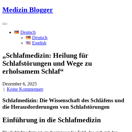
Skip
Medizin Blogger
to
content
Deutsch
Deutsch
English
„Schlafmedizin: Heilung für
Schlafstörungen und Wege zu
erholsamem Schlaf“
Dezember 6, 2025
|
Keine Kommentare
Schlafmedizin: Die Wissenschaft des Schläfens und
die Herausforderungen von Schlafstörungen
Einführung in die Schlafmedizin