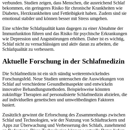
verbunden. Studien zeigen, dass Menschen, die ausreichend Schlaf
bekommen, ein geringeres Risiko für chronische Krankheiten wie
Diabetes, Herzkrankheiten und Fettleibigkeit haben. Zudem sind sie
emotional stabiler und können besser mit Stress umgehen.
Eine schlechte Schlafqualität kann dagegen zu einer Abnahme der
Immunfunktion führen und das Risiko für psychische Erkrankungen
wie Depression und Angststörungen erhöhen. Daher ist es wichtig,
Schlaf nicht zu vernachlässigen und aktiv daran zu arbeiten, die
Schlafqualität zu verbessern.
Aktuelle Forschung in der Schlafmedizin
Die Schlafmedizin ist ein sich ständig weiterentwickelndes
Forschungsfeld. Neue Studien untersuchen die Auswirkungen von
Schlaf auf verschiedene Gesundheitsaspekte und entwickeln
innovative Behandlungsmethoden. Beispielsweise könnten
zukünftige Therapien auf personalisierte Schlafmedizin abzielen, die
auf individuellen genetischen und umweltbedingten Faktoren
basiert.
Zusätzlich gewinnt die Erforschung des Zusammenhangs zwischen
Schlaf und Technologien, wie der Nutzung von Schlaftrackern und
Apps zur Überwachung und Verbesserung des Schlafs, zunehmend