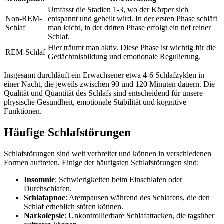
Umfasst die Stadien 1-3, wo der Körper sich
Non-REM-
entspannt und geheilt wird. In der ersten Phase schläft
Schlaf
man leicht, in der dritten Phase erfolgt ein tief reiner
Schlaf.
Hier träumt man aktiv. Diese Phase ist wichtig für die
REM-Schlaf
Gedächtnisbildung und emotionale Regulierung.
Insgesamt durchläuft ein Erwachsener etwa 4-6 Schlafzyklen in
einer Nacht, die jeweils zwischen 90 und 120 Minuten dauern. Die
Qualität und Quantität des Schlafs sind entscheidend für unsere
physische Gesundheit, emotionale Stabilität und kognitive
Funktionen.
Häufige Schlafstörungen
Schlafstörungen sind weit verbreitet und können in verschiedenen
Formen auftreten. Einige der häufigsten Schlafstörungen sind:
Insomnie
: Schwierigkeiten beim Einschlafen oder
Durchschlafen.
Schlafapnoe
: Atempausen während des Schlafens, die den
Schlaf erheblich stören können.
Narkolepsie
: Unkontrollierbare Schlafattacken, die tagsüber