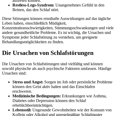
auftreten können.
Restless-Legs-Syndrom
: Unangenehmes Gefühl in den
Beinen, das den Schlaf stört.
Diese Störungen können ernsthafte Auswirkungen auf das tägliche
Leben haben, einschließlich Müdigkeit,
Konzentrationsschwierigkeiten, Stimmungsschwankungen und viele
andere gesundheitliche Probleme. Es ist wichtig, die Ursachen und
Symptome jeder Schlafstörung zu verstehen, um geeignete
Behandlungsmöglichkeiten zu finden.
Die Ursachen von Schlafstörungen
Die Ursachen von Schlafstörungen sind vielfältig und können
sowohl physische als auch psychische Faktoren umfassen. Häufige
Ursachen sind:
Stress und Angst:
Sorgen im Job oder persönliche Probleme
können den Geist aktiv halten und das Einschlafen
erschweren.
Medizinische Bedingungen:
Erkrankungen wie Asthma,
Diabetes oder Depression können den Schlaf
erheblichbeeinträchtigen.
Lebensstil:
Ungesunde Gewohnheiten wie der Konsum von
Koffein oder Alkohol und unregelmäßige Schlafmuster