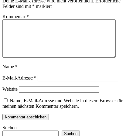
Deine E-Mail-Adresse wird nicht veröffentlicht.
Erforderliche
Felder sind mit
*
markiert
Kommentar
*
Name
*
E-Mail-Adresse
*
Website
Name, E-Mail-Adresse und Website in diesem Browser für
meinen nächsten Kommentar speichern.
Suchen
Suchen