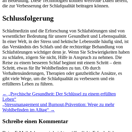
an Bedeutung. Diese Technologien können wertvolle Daten liefern,
die zur Verbesserung der Schlafqualität beitragen können.
Schlussfolgerung
Schlafmedizin und die Erforschung von Schlafstörungen sind von
wesentlicher Bedeutung für unsere Gesundheit und Lebensqualität.
In einer Welt, in der Stress und hektische Lebensstile häufig sind, ist
das Verständnis des Schlafs und die rechtzeitige Behandlung von
Schlafstörungen wichtiger denn je. Wenn Sie Schwierigkeiten haben
zu schlafen, zögern Sie nicht, Hilfe in Anspruch zu nehmen. Die
Reise zu einem besseren Schlaf beginnt mit einem Schritt – dem
Schritt, etwas für Ihr Wohlbefinden zu tun. Ob durch
Verhaltensänderungen, Therapien oder ganzheitliche Ansätze, es
gibt viele Wege, um die Schlafqualität zu verbessern und ein
erfüllteres Leben zu führen.
Post
←
„Psychische Gesundheit: Der Schlüssel zu einem erfüllten
Leben“
navigation
„Stressmanagement und Burnout-Prävention: Wege zu mehr
Wohlbefinden im Alltag“
→
Schreibe einen Kommentar