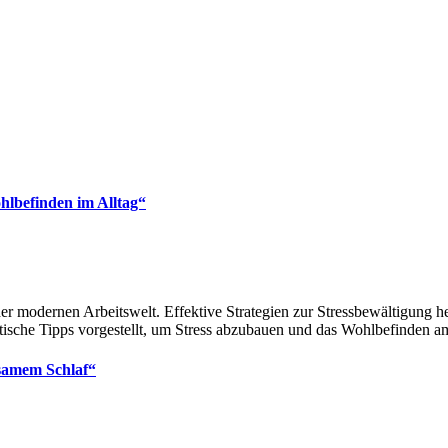
lbefinden im Alltag“
r modernen Arbeitswelt. Effektive Strategien zur Stressbewältigung h
sche Tipps vorgestellt, um Stress abzubauen und das Wohlbefinden am 
lsamem Schlaf“