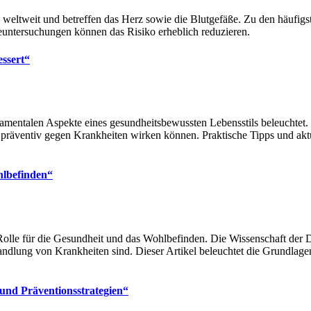
weltweit und betreffen das Herz sowie die Blutgefäße. Zu den häufigs
untersuchungen können das Risiko erheblich reduzieren.
ssert“
amentalen Aspekte eines gesundheitsbewussten Lebensstils beleuchtet
 präventiv gegen Krankheiten wirken können. Praktische Tipps und aktu
hlbefinden“
 Rolle für die Gesundheit und das Wohlbefinden. Die Wissenschaft der 
andlung von Krankheiten sind. Dieser Artikel beleuchtet die Grundlag
und Präventionsstrategien“