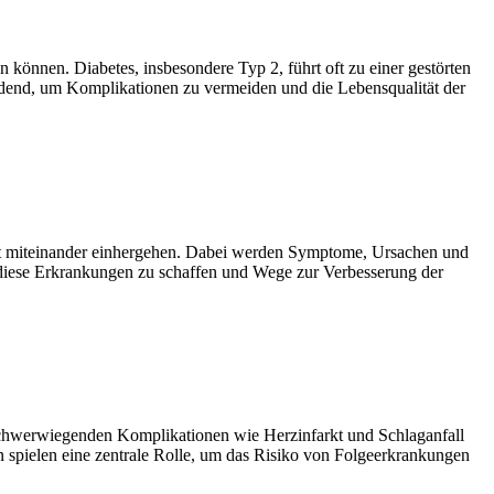
önnen. Diabetes, insbesondere Typ 2, führt oft zu einer gestörten
eidend, um Komplikationen zu vermeiden und die Lebensqualität der
ft miteinander einhergehen. Dabei werden Symptome, Ursachen und
ür diese Erkrankungen zu schaffen und Wege zur Verbesserung der
u schwerwiegenden Komplikationen wie Herzinfarkt und Schlaganfall
 spielen eine zentrale Rolle, um das Risiko von Folgeerkrankungen