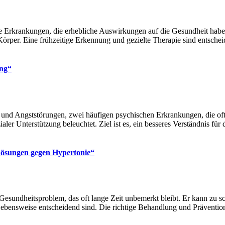
 Erkrankungen, die erhebliche Auswirkungen auf die Gesundheit haben k
Körper. Eine frühzeitige Erkennung und gezielte Therapie sind entsch
ung“
 und Angststörungen, zwei häufigen psychischen Erkrankungen, die o
ler Unterstützung beleuchtet. Ziel ist es, ein besseres Verständnis f
Lösungen gegen Hypertonie“
es Gesundheitsproblem, das oft lange Zeit unbemerkt bleibt. Er kann z
ebensweise entscheidend sind. Die richtige Behandlung und Prävention