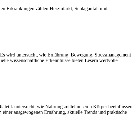
ten Erkrankungen zählen Herzinfarkt, Schlaganfall und
. Es wird untersucht, wie Ernährung, Bewegung, Stressmanagement
elle wissenschaftliche Erkenntnisse bieten Lesern wertvolle
Diätetik untersucht, wie Nahrungsmittel unseren Körper beeinflussen
en einer ausgewogenen Ernährung, aktuelle Trends und praktische