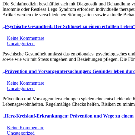
Die Schlafmedizin beschäftigt sich mit Diagnostik und Behandlung vo
Insomnie oder Restless-Legs-Syndrom erfordern individuelle therape
Artikel werden die verschiedenen Störungsarten sowie aktuelle Behan
„Psychische Gesundheit: Der Schlüssel zu einem erfüllten Leben
|
Keine Kommentare
|
Uncategorized
Psychische Gesundheit umfasst das emotionales, psychologisches und 
sowie wie wir mit Stress umgehen und Beziehungen pflegen. Die Förd
„Prävention und Vorsorgeuntersuchungen: Gesünder leben dur
|
Keine Kommentare
|
Uncategorized
Prävention und Vorsorgeuntersuchungen spielen eine entscheidende R
Lebensgewohnheiten. Regelmäßige Checks helfen, Risiken zu minimier
„Herz-Kreislauf-Erkrankungen: Prävention und Wege zu einem
|
Keine Kommentare
|
Uncategorized