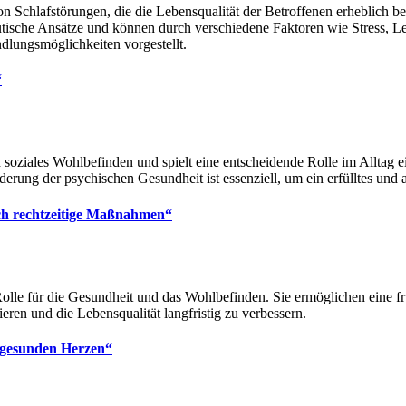
n Schlafstörungen, die die Lebensqualität der Betroffenen erheblich b
utische Ansätze und können durch verschiedene Faktoren wie Stress, L
dlungsmöglichkeiten vorgestellt.
“
soziales Wohlbefinden und spielt eine entscheidende Rolle im Alltag e
erung der psychischen Gesundheit ist essenziell, um ein erfülltes un
ch rechtzeitige Maßnahmen“
olle für die Gesundheit und das Wohlbefinden. Sie ermöglichen eine 
en und die Lebensqualität langfristig zu verbessern.
 gesunden Herzen“