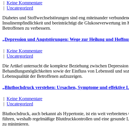
|
Keine Kommentare
|
Uncategorized
Diabetes und Stoffwechselstörungen sind eng miteinander verbundene
Insulinempfindlichkeit und beeinträchtigt die Glukoseverwertung im 
Betroffenen zu verbessern.
„Depression und Angststörungen: Wege zur Heilung und Hoffn
|
Keine Kommentare
|
Uncategorized
Die Artikel untersucht die komplexe Beziehung zwischen Depression
Behandlungsmöglichkeiten sowie der Einfluss von Lebensstil und sozia
Lebensqualität der Betroffenen aufzuzeigen.
„Bluthochdruck verstehen: Ursachen, Symptome und effektive 
|
Keine Kommentare
|
Uncategorized
Bluthochdruck, auch bekannt als Hypertonie, ist ein weit verbreitet
führen, weshalb regelmäßige Blutdruckkontrollen und eine gesunde L
zu minimieren.