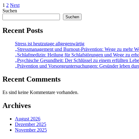
Posts
1
2
Next
Suchen
navigation
Suchen
Recent Posts
Stress ist heutzutage allgegenwärtig
„Stressmanagement und Burnout-Prävention: Wege zu mehr Wo
„Schlafmedizin: Heilung für Schlafstörungen und Wege zu er
„Psychische Gesundheit: Der Schlüssel zu einem erfüllten Leb
„Prävention und Vorsorgeuntersuchungen: Gesünder leben dur
Recent Comments
Es sind keine Kommentare vorhanden.
Archives
August 2026
Dezember 2025
November 2025