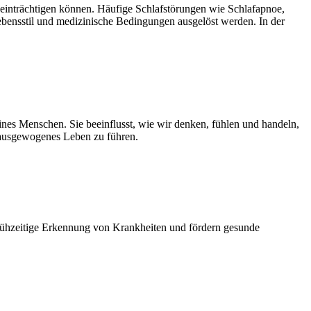
eeinträchtigen können. Häufige Schlafstörungen wie Schlafapnoe,
ebensstil und medizinische Bedingungen ausgelöst werden. In der
ines Menschen. Sie beeinflusst, wie wir denken, fühlen und handeln,
d ausgewogenes Leben zu führen.
frühzeitige Erkennung von Krankheiten und fördern gesunde