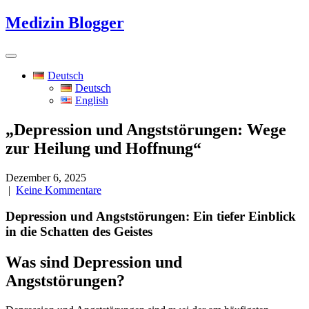
Skip
Medizin Blogger
to
content
Deutsch
Deutsch
English
„Depression und Angststörungen: Wege
zur Heilung und Hoffnung“
Dezember 6, 2025
|
Keine Kommentare
Depression und Angststörungen: Ein tiefer Einblick
in die Schatten des Geistes
Was sind Depression und
Angststörungen?