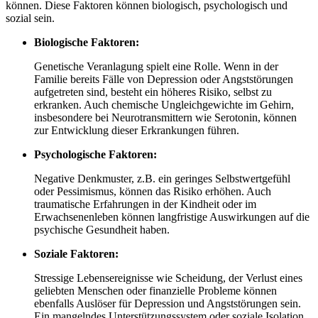
können. Diese Faktoren können biologisch, psychologisch und
sozial sein.
Biologische Faktoren:
Genetische Veranlagung spielt eine Rolle. Wenn in der
Familie bereits Fälle von Depression oder Angststörungen
aufgetreten sind, besteht ein höheres Risiko, selbst zu
erkranken. Auch chemische Ungleichgewichte im Gehirn,
insbesondere bei Neurotransmittern wie Serotonin, können
zur Entwicklung dieser Erkrankungen führen.
Psychologische Faktoren:
Negative Denkmuster, z.B. ein geringes Selbstwertgefühl
oder Pessimismus, können das Risiko erhöhen. Auch
traumatische Erfahrungen in der Kindheit oder im
Erwachsenenleben können langfristige Auswirkungen auf die
psychische Gesundheit haben.
Soziale Faktoren:
Stressige Lebensereignisse wie Scheidung, der Verlust eines
geliebten Menschen oder finanzielle Probleme können
ebenfalls Auslöser für Depression und Angststörungen sein.
Ein mangelndes Unterstützungssystem oder soziale Isolation