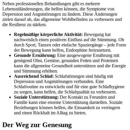
Neben professionellen Behandlungen gibt es mehrere
Lebensstiländerungen, die helfen können, die Symptome von
Depression und Angststörungen zu lindern. Diese Änderungen
zielen darauf ab, das allgemeine Wohlbefinden zu verbessern und
die Resilienz zu stärken.
Regelmäßige körperliche Aktivität:
Bewegung hat
nachweislich einen positiven Einfluss auf die Stimmung. Ob
durch Sport, Tanzen oder einfache Spaziergänge – jede Form
der Bewegung kann helfen, Endorphine freizusetzen.
Gesunde Ernährung:
Eine ausgewogene Ernährung mit
genügend Obst, Gemüse, gesunden Fetten und Proteinen
kann die allgemeine Gesundheit unterstützen und die Energie
und Stimmung erhöhen.
Ausreichend Schlaf:
Schlafstörungen sind häufig mit
Depression und Angststörungen verbunden. Eine
Schlafroutine zu entwickeln und für eine gute Schlafhygiene
zu sorgen, kann helfen, die Schlafqualität zu verbessern.
Soziale Unterstützung:
Der Kontakt zu Freunden und
Familie kann eine enorme Unterstützung darstellen. Soziale
Beziehungen können helfen, die Einsamkeit zu verringern
und einen Rückhalt im Alltag zu bieten.
Der Weg zur Genesung