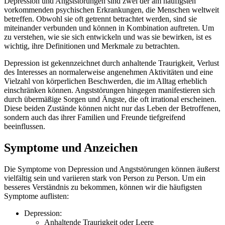
Depression und Angststörungen sind zwei der am häufigsten
vorkommenden psychischen Erkrankungen, die Menschen weltweit
betreffen. Obwohl sie oft getrennt betrachtet werden, sind sie
miteinander verbunden und können in Kombination auftreten. Um
zu verstehen, wie sie sich entwickeln und was sie bewirken, ist es
wichtig, ihre Definitionen und Merkmale zu betrachten.
Depression ist gekennzeichnet durch anhaltende Traurigkeit, Verlust
des Interesses an normalerweise angenehmen Aktivitäten und eine
Vielzahl von körperlichen Beschwerden, die im Alltag erheblich
einschränken können. Angststörungen hingegen manifestieren sich
durch übermäßige Sorgen und Ängste, die oft irrational erscheinen.
Diese beiden Zustände können nicht nur das Leben der Betroffenen,
sondern auch das ihrer Familien und Freunde tiefgreifend
beeinflussen.
Symptome und Anzeichen
Die Symptome von Depression und Angststörungen können äußerst
vielfältig sein und variieren stark von Person zu Person. Um ein
besseres Verständnis zu bekommen, können wir die häufigsten
Symptome auflisten:
Depression:
Anhaltende Traurigkeit oder Leere