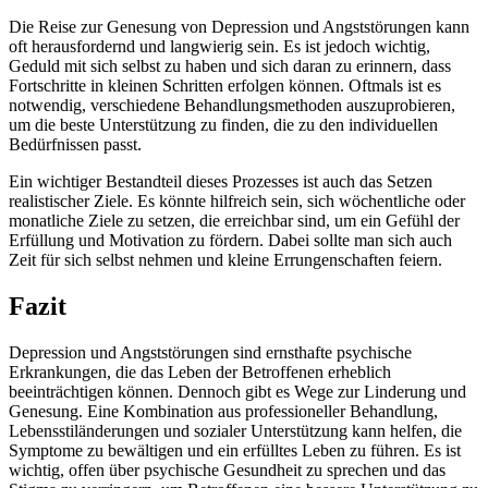
Die Reise zur Genesung von Depression und Angststörungen kann
oft herausfordernd und langwierig sein. Es ist jedoch wichtig,
Geduld mit sich selbst zu haben und sich daran zu erinnern, dass
Fortschritte in kleinen Schritten erfolgen können. Oftmals ist es
notwendig, verschiedene Behandlungsmethoden auszuprobieren,
um die beste Unterstützung zu finden, die zu den individuellen
Bedürfnissen passt.
Ein wichtiger Bestandteil dieses Prozesses ist auch das Setzen
realistischer Ziele. Es könnte hilfreich sein, sich wöchentliche oder
monatliche Ziele zu setzen, die erreichbar sind, um ein Gefühl der
Erfüllung und Motivation zu fördern. Dabei sollte man sich auch
Zeit für sich selbst nehmen und kleine Errungenschaften feiern.
Fazit
Depression und Angststörungen sind ernsthafte psychische
Erkrankungen, die das Leben der Betroffenen erheblich
beeinträchtigen können. Dennoch gibt es Wege zur Linderung und
Genesung. Eine Kombination aus professioneller Behandlung,
Lebensstiländerungen und sozialer Unterstützung kann helfen, die
Symptome zu bewältigen und ein erfülltes Leben zu führen. Es ist
wichtig, offen über psychische Gesundheit zu sprechen und das