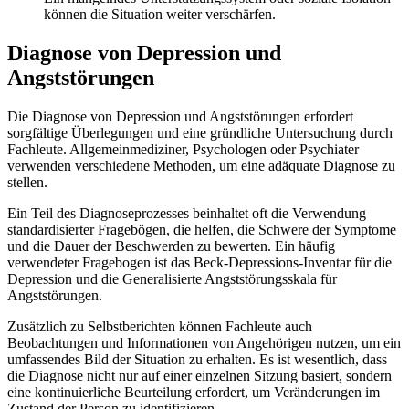
können die Situation weiter verschärfen.
Diagnose von Depression und
Angststörungen
Die Diagnose von Depression und Angststörungen erfordert
sorgfältige Überlegungen und eine gründliche Untersuchung durch
Fachleute. Allgemeinmediziner, Psychologen oder Psychiater
verwenden verschiedene Methoden, um eine adäquate Diagnose zu
stellen.
Ein Teil des Diagnoseprozesses beinhaltet oft die Verwendung
standardisierter Fragebögen, die helfen, die Schwere der Symptome
und die Dauer der Beschwerden zu bewerten. Ein häufig
verwendeter Fragebogen ist das Beck-Depressions-Inventar für die
Depression und die Generalisierte Angststörungsskala für
Angststörungen.
Zusätzlich zu Selbstberichten können Fachleute auch
Beobachtungen und Informationen von Angehörigen nutzen, um ein
umfassendes Bild der Situation zu erhalten. Es ist wesentlich, dass
die Diagnose nicht nur auf einer einzelnen Sitzung basiert, sondern
eine kontinuierliche Beurteilung erfordert, um Veränderungen im
Zustand der Person zu identifizieren.