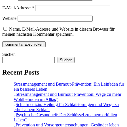
E-Mail-Adresse
*
Website
Name, E-Mail-Adresse und Website in diesem Browser für
meinen nächsten Kommentar speichern.
Suchen
Suchen
Recent Posts
Stressmanagement und Burnout-Prävention: Ein Leitfaden für
ein besseres Leben
„Stressmanagement und Burnout-Prävention: Wege zu mehr
Wohlbefinden im Alltag“
„Schlafmedizin: Heilung für Schlafstörungen und Wege zu
erholsamem Schlaf“
„Psychische Gesundheit: Der Schlüssel zu einem erfüllten
Leben“
„Prävention und Vorsorgeuntersuchungen: Gesünder leben